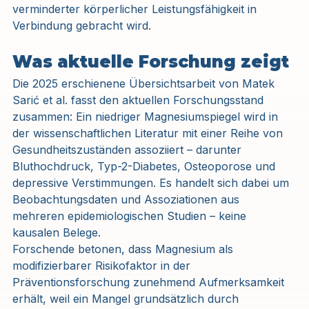
verminderter körperlicher Leistungsfähigkeit in 
Verbindung gebracht wird.
Was aktuelle Forschung zeigt
Die 2025 erschienene Übersichtsarbeit von Matek 
Sarić et al. fasst den aktuellen Forschungsstand 
zusammen: Ein niedriger Magnesiumspiegel wird in 
der wissenschaftlichen Literatur mit einer Reihe von 
Gesundheitszuständen assoziiert – darunter 
Bluthochdruck, Typ-2-Diabetes, Osteoporose und 
depressive Verstimmungen. Es handelt sich dabei um 
Beobachtungsdaten und Assoziationen aus 
mehreren epidemiologischen Studien – keine 
kausalen Belege.
Forschende betonen, dass Magnesium als 
modifizierbarer Risikofaktor in der 
Präventionsforschung zunehmend Aufmerksamkeit 
erhält, weil ein Mangel grundsätzlich durch 