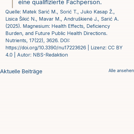
eine qualifizierte Fachperson.
Quelle: Matek Sarić M., Sorić T., Juko Kasap Ž., 
Lisica Šikić N., Mavar M., Andruškienė J., Sarić A. 
(2025). Magnesium: Health Effects, Deficiency 
Burden, and Future Public Health Directions. 
Nutrients, 17(22), 3626. DOI: 
https://doi.org/10.3390/nu17223626 | Lizenz: CC BY 
4.0 | Autor: NBS-Redaktion
Alle ansehen
Aktuelle Beiträge