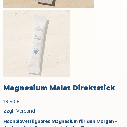
Magnesium Malat Direktstick
Preis
19,90 €
zzgl. Versand
Hochbioverfügbares Magnesium für den Morgen –