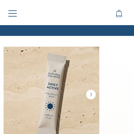
Versandkostenfrei ab 30 € innerhalb Deutschlands