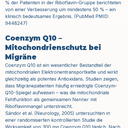
% der Patienten in der Riboflavin-Gruppe berichteten 
von einer Verbesserung um mindestens 50 % – ein 
klinisch bedeutsames Ergebnis. (PubMed PMID: 
9448247)
Coenzym Q10 – 
Mitochondrienschutz bei 
Migräne
Coenzym Q10 ist ein wesentlicher Bestandteil der 
mitochondrialen Elektronentransportkette und wirkt 
gleichzeitig als potentes Antioxidans. Studien zeigen, 
dass Migränepatienten häufig erniedrigte Coenzym-
Q10-Spiegel aufweisen – was die mitochondriale 
Fehlfunktion als gemeinsamen Nenner mit 
Riboflavinmangel unterstreicht.
Sándor et al. (Neurology, 2005) untersuchten in 
einer randomisierten kontrollierten Studie die 
Wirksamkeit von 300 mg Coenzym Q10 täglich. Nach 