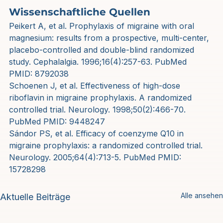
Wissenschaftliche Quellen
Peikert A, et al. Prophylaxis of migraine with oral 
magnesium: results from a prospective, multi-center, 
placebo-controlled and double-blind randomized 
study. Cephalalgia. 1996;16(4):257-63. PubMed 
PMID: 8792038
Schoenen J, et al. Effectiveness of high-dose 
riboflavin in migraine prophylaxis. A randomized 
controlled trial. Neurology. 1998;50(2):466-70. 
PubMed PMID: 9448247
Sándor PS, et al. Efficacy of coenzyme Q10 in 
migraine prophylaxis: a randomized controlled trial. 
Neurology. 2005;64(4):713-5. PubMed PMID: 
15728298
Alle ansehen
Aktuelle Beiträge