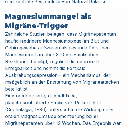
sind zentrale Bestandteile von Natural Balance.
Magnesiummangel als 
Migräne-Trigger
Zahlreiche Studien belegen, dass Migränepatienten 
häufig niedrigere Magnesiumspiegel im Blut und 
Gehirngewebe aufweisen als gesunde Personen. 
Magnesium ist an über 300 enzymatischen 
Reaktionen beteiligt, reguliert die neuronale 
Erregbarkeit und hemmt die kortikale 
Ausbreitungsdepression – ein Mechanismus, der 
maßgeblich an der Entstehung von Migräneattacken 
beteiligt ist.
Eine randomisierte, doppelblinde, 
placebokontrollierte Studie von Peikert et al. 
(Cephalalgia, 1996) untersuchte die Wirkung einer 
oralen Magnesiumsupplementierung bei 81 
Migränepatienten über 12 Wochen. Das Ergebnis war 