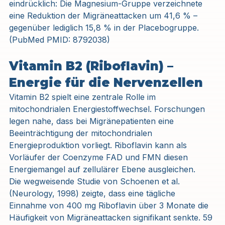
eindrücklich: Die Magnesium-Gruppe verzeichnete 
eine Reduktion der Migräneattacken um 41,6 % – 
gegenüber lediglich 15,8 % in der Placebogruppe. 
(PubMed PMID: 8792038)
Vitamin B2 (Riboflavin) – 
Energie für die Nervenzellen
Vitamin B2 spielt eine zentrale Rolle im 
mitochondrialen Energiestoffwechsel. Forschungen 
legen nahe, dass bei Migränepatienten eine 
Beeinträchtigung der mitochondrialen 
Energieproduktion vorliegt. Riboflavin kann als 
Vorläufer der Coenzyme FAD und FMN diesen 
Energiemangel auf zellulärer Ebene ausgleichen.
Die wegweisende Studie von Schoenen et al. 
(Neurology, 1998) zeigte, dass eine tägliche 
Einnahme von 400 mg Riboflavin über 3 Monate die 
Häufigkeit von Migräneattacken signifikant senkte. 59 